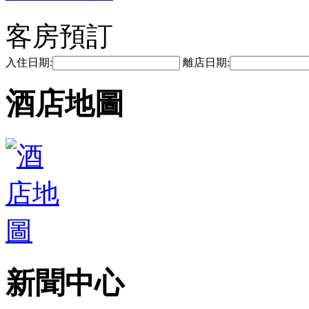
客房預訂
入住日期:
離店日期:
酒店地圖
新聞中心