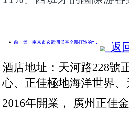
前一篇：南京市玄武湖景區全新打造的“金陵詩仙館”等4座文化場館正式開放
返
酒店地址：天河路228號
心、正佳極地海洋世界、
2016年開業， 廣州正