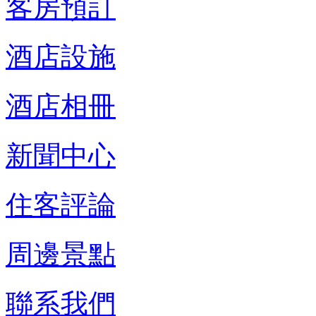
客房預訂
酒店設施
酒店相冊
新聞中心
住客評論
周邊景點
聯系我們