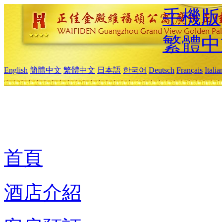
手機版
繁體中
English
簡體中文
繁體中文
日本語
한국어
Deutsch
Français
Itali
首頁
酒店介紹