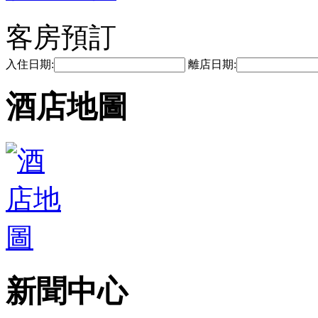
客房預訂
入住日期:
離店日期:
酒店地圖
新聞中心