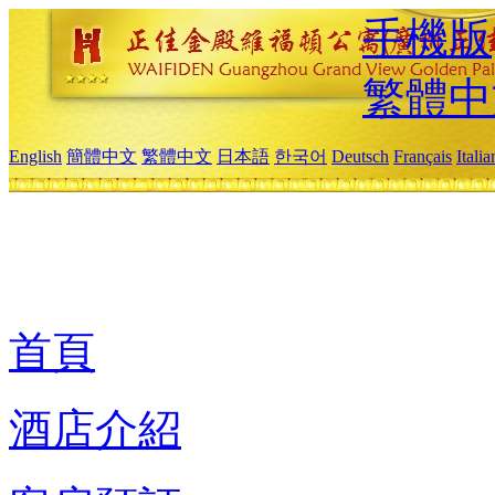
手機版
繁體中
English
簡體中文
繁體中文
日本語
한국어
Deutsch
Français
Itali
首頁
酒店介紹