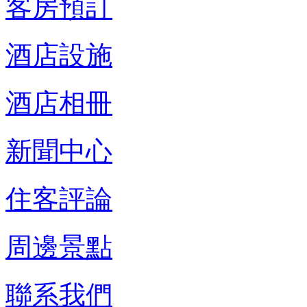
客房預訂
酒店設施
酒店相冊
新聞中心
住客評論
周邊景點
聯系我們