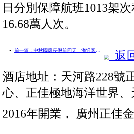
日分別保障航班1013架次
16.68萬人次。
前一篇：中秋國慶長假前四天上海迎客逾1511萬人次，同比增長超兩成
返
酒店地址：天河路228號
心、正佳極地海洋世界、
2016年開業， 廣州正