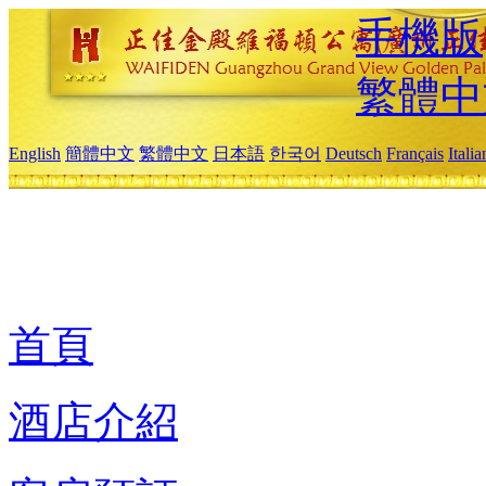
手機版
繁體中
English
簡體中文
繁體中文
日本語
한국어
Deutsch
Français
Itali
首頁
酒店介紹