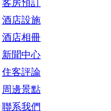
客房預訂
酒店設施
酒店相冊
新聞中心
住客評論
周邊景點
聯系我們