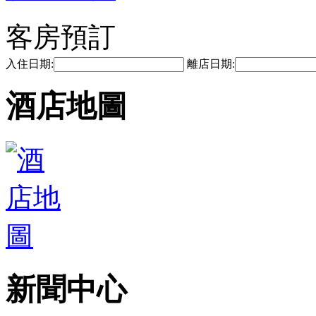
客房預訂
入住日期:
離店日期:
酒店地圖
新聞中心