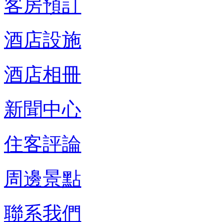
客房預訂
酒店設施
酒店相冊
新聞中心
住客評論
周邊景點
聯系我們