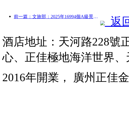
前一篇：文旅部：2025年16994個A級景區接待游客75.1億人次，旅游收入5544.9億
返
酒店地址：天河路228號
心、正佳極地海洋世界、
2016年開業， 廣州正