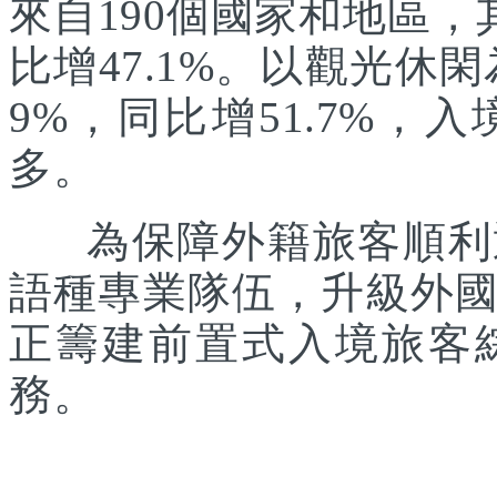
來自190個國家和地區，
比增47.1%。以觀光休
9%，同比增51.7%
多。
為保障外籍旅客順利通
語種專業隊伍，升級外
正籌建前置式入境旅客
務。