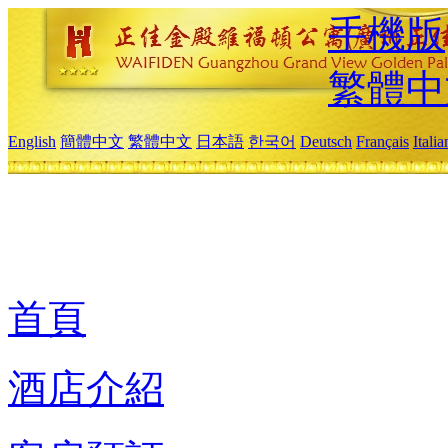
手機版
繁體中
English
簡體中文
繁體中文
日本語
한국어
Deutsch
Français
Itali
首頁
酒店介紹