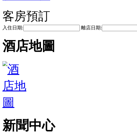
客房預訂
入住日期:
離店日期:
酒店地圖
新聞中心