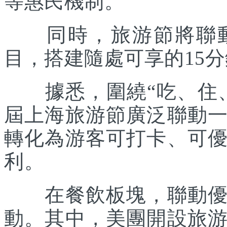
等惠民機制。
同時，旅游節將聯動各
目，搭建隨處可享的15
據悉，圍繞“吃、住、
屆上海旅游節廣泛聯動
轉化為游客可打卡、可
利。
在餐飲板塊，聯動優質
動。其中，美團開設旅