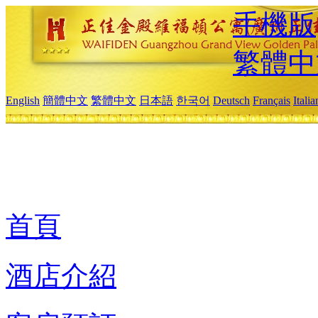
手機版
繁體中
English
簡體中文
繁體中文
日本語
한국어
Deutsch
Français
Itali
首頁
酒店介紹