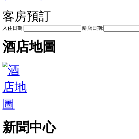
客房預訂
入住日期:
離店日期:
酒店地圖
新聞中心