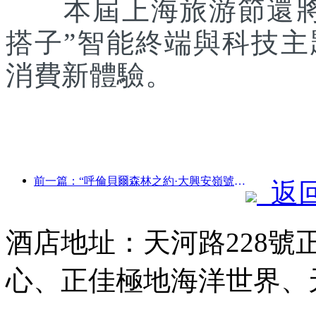
本屆上海旅游節還將聯
搭子”智能終端與科技
消費新體驗。
前一篇：“呼倫貝爾森林之約·大興安嶺號--星光列車·天翼之旅”旅游專列首發
返
酒店地址：天河路228號
心、正佳極地海洋世界、