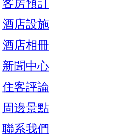
客房預訂
酒店設施
酒店相冊
新聞中心
住客評論
周邊景點
聯系我們