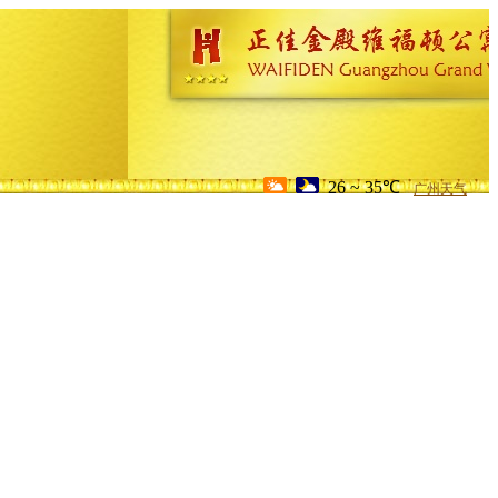
26 ~ 35℃
广州天气