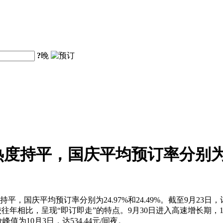
?
晚
持平，国庆平均预订率分别为24.9
，国庆平均预订率分别为24.97%和24.49%。截至9月23日
较往年相比，呈现“即订即走”的特点。9月30日进入高速增长期，
值为10月3日，达534.44元/间夜。