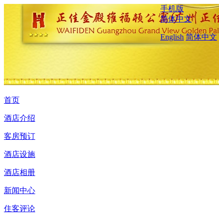
手机版
简体中文
English
简体中文
首页
酒店介绍
客房预订
酒店设施
酒店相册
新闻中心
住客评论