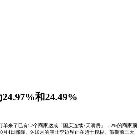
7%和24.49%
，订单来了已有57个商家达成「国庆连续7天满房」，2%的商家预
10月4日骤降。9-10月的淡旺季边界正在趋于模糊。假期前三天