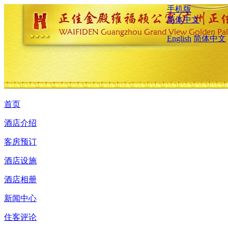
手机版
简体中文
English
简体中文
首页
酒店介绍
客房预订
酒店设施
酒店相册
新闻中心
住客评论