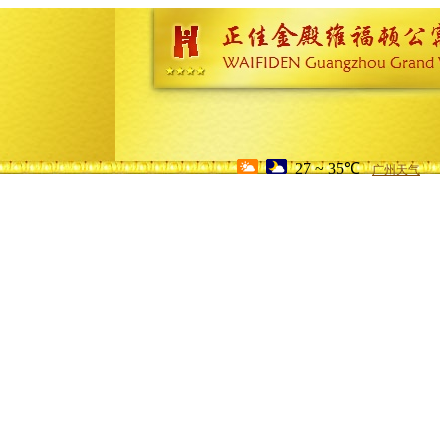
27 ~ 35℃
广州天气