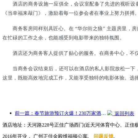
酒店的商务设施一应俱全，会议室配备了先进的视听设备
《当幸福来敲门》，激励着每一位参会者在事业上努力拼搏
商务客房同样别具匠心。在 “华尔街之狼” 主题房里，
在忙碌的工作之余，也能感受到电影带来的独特氛围。
酒店还为商务客人提供了贴心的服务。在商务中心，不仅
当商务会议结束后，还可以在酒店的私人影院放松一下，
这里，既能高效地完成工作，又能享受独特的电影体验。选
前一篇：春节旅游预订火爆！230万家酒店企业或迎“开门红”
返回列表
酒店地址：天河路228号正佳广场西门(近天河体育中心、正佳
2016年开业， 广州正佳金殿维福顿公寓.
问题反馈
.