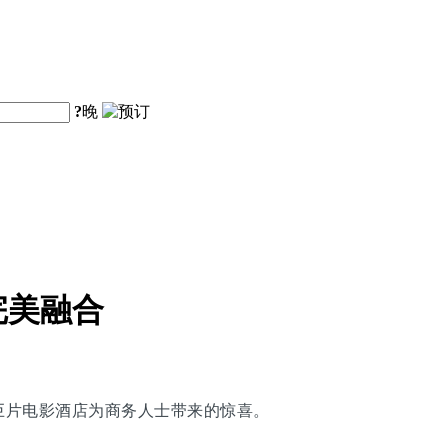
?
晚
完美融合
巨片电影酒店为商务人士带来的惊喜。