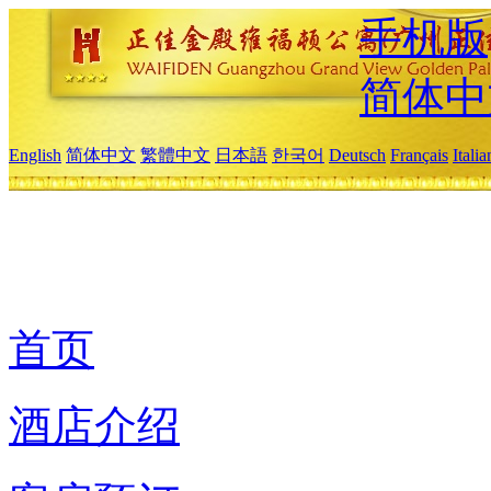
手机版
简体中
English
简体中文
繁體中文
日本語
한국어
Deutsch
Français
Itali
首页
酒店介绍