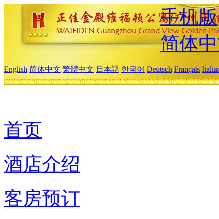
手机版
简体中
English
简体中文
繁體中文
日本語
한국어
Deutsch
Français
Itali
首页
酒店介绍
客房预订