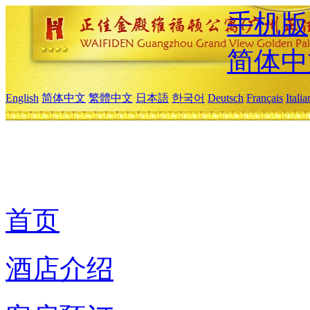
手机版
简体中
English
简体中文
繁體中文
日本語
한국어
Deutsch
Français
Itali
首页
酒店介绍