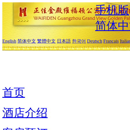
手机版
简体中
English
简体中文
繁體中文
日本語
한국어
Deutsch
Français
Itali
首页
酒店介绍