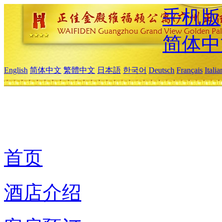
手机版
简体中
English
简体中文
繁體中文
日本語
한국어
Deutsch
Français
Itali
首页
酒店介绍