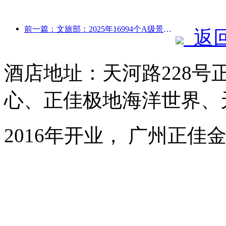
前一篇：文旅部：2025年16994个A级景区接待游客75.1亿人次，旅游收入5544.9亿
返
酒店地址：天河路228号
心、正佳极地海洋世界、
2016年开业， 广州正