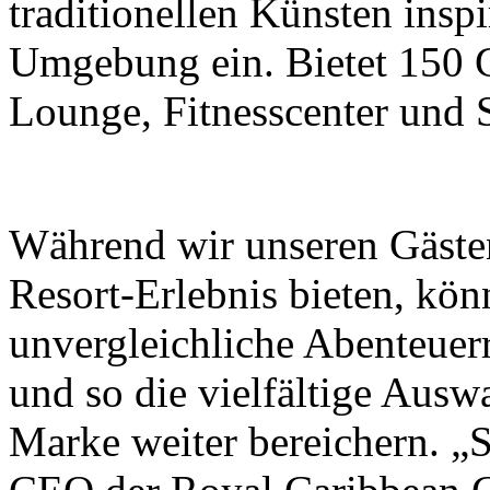
traditionellen Künsten inspi
Umgebung ein. Bietet 150 G
Lounge, Fitnesscenter und 
Während wir unseren Gästen
Resort-Erlebnis bieten, kö
unvergleichliche Abenteuerr
und so die vielfältige Ausw
Marke weiter bereichern. „S