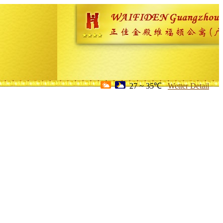
27 ~ 35℃
Wetter Detail