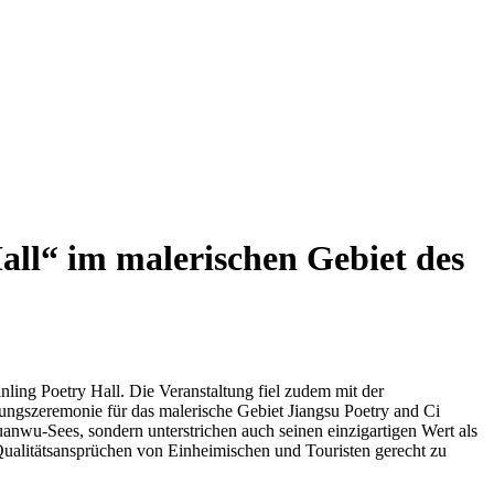
Hall“ im malerischen Gebiet des
nling Poetry Hall. Die Veranstaltung fiel zudem mit der
ngszeremonie für das malerische Gebiet Jiangsu Poetry and Ci
uanwu-Sees, sondern unterstrichen auch seinen einzigartigen Wert als
 Qualitätsansprüchen von Einheimischen und Touristen gerecht zu