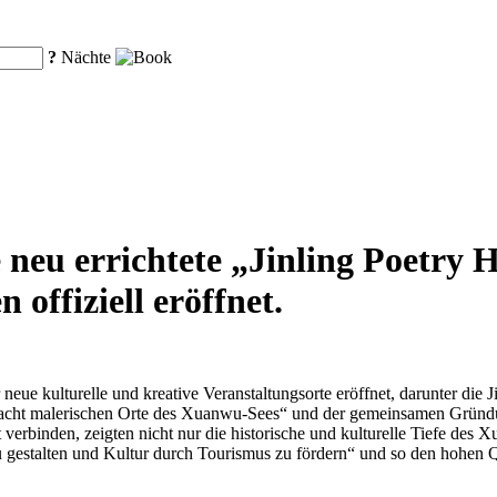
?
Nächte
e neu errichtete „Jinling Poetry 
offiziell eröffnet.
 kulturelle und kreative Veranstaltungsorte eröffnet, darunter die Ji
 acht malerischen Orte des Xuanwu-Sees“ und der gemeinsamen Gründu
erbinden, zeigten nicht nur die historische und kulturelle Tiefe des X
 zu gestalten und Kultur durch Tourismus zu fördern“ und so den hohen