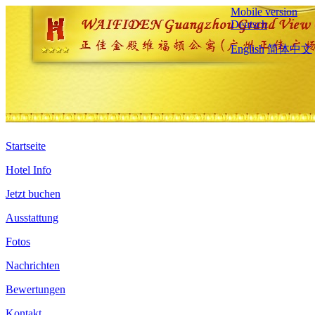
Mobile version
Deutsch
English
简体中文
Startseite
Hotel Info
Jetzt buchen
Ausstattung
Fotos
Nachrichten
Bewertungen
Kontakt