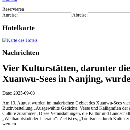
Reservieren
Anreise:
Abreise:
Hotelkarte
Nachrichten
Vier Kulturstätten, darunter di
Xuanwu-Sees in Nanjing, wurden 
Date: 2025-09-03
Am 19. August wurden im malerischen Gebiet des Xuanwu-Sees vier neue
Buchvorstellung „Ausgewählte Gedichte, Verse und Kalligrafien der
Culture zusammen. Diese Veranstaltungen, die Kultur und Landschaft v
„Welthauptstadt der Literatur“. Ziel ist es, „Tourismus durch Kultur
werden.