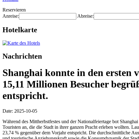
Reservieren
Anreise:
Abreise:
Hotelkarte
Nachrichten
Shanghai konnte in den ersten v
15,11 Millionen Besucher begrü
entspricht.
Date: 2025-10-05
Während des Mittherbstfestes und der Nationalfeiertage bot Shanghai s
Touristen an, die die Stadt in ihrer ganzen Pracht erleben wollten. 
23,74 % gegenüber dem Vorjahr entspricht. Die durchschnittliche Aus
und touristische Anziehungskraft sowie die Konsumdynamik der Stad