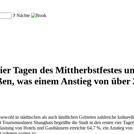
?
Nächte
ier Tagen des Mittherbstfestes u
ßen, was einem Anstieg von über
owohl in städtischen als auch ländlichen Gebieten zahlreiche kulturell
Laut Tourismusdaten Shanghais begrüßte die Stadt in den ersten vier Tag
lastung von Hotels und Gasthäusern erreichte 64,7 %, ein Anstieg von
t nahmen weiter zu.