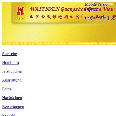
Mobile version
Deutsch
English
简体中文
Startseite
Hotel Info
Jetzt buchen
Ausstattung
Fotos
Nachrichten
Bewertungen
Kontakt