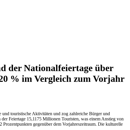
nd der Nationalfeiertage über
 20 % im Vergleich zum Vorjahr
e und touristische Aktivitäten und zog zahlreiche Bürger und
en der Feiertage 15,1175 Millionen Touristen, was einem Anstieg von
 2 Prozentpunkten gegenüber dem Vorjahreszeitraum. Die kulturelle