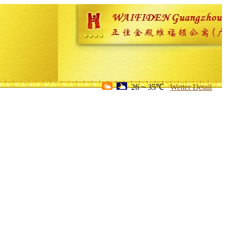
26 ~ 35℃
Wetter Detail