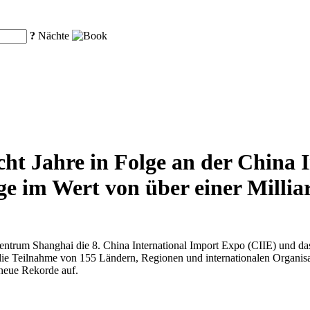
?
Nächte
ht Jahre in Folge an der China 
e im Wert von über einer Millia
trum Shanghai die 8. China International Import Expo (CIIE) und da
die Teilnahme von 155 Ländern, Regionen und internationalen Organisa
 neue Rekorde auf.