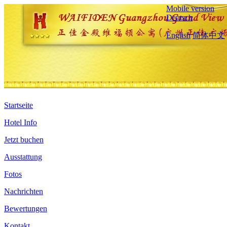
Mobile version
Deutsch
English
简体中文
Startseite
Hotel Info
Jetzt buchen
Ausstattung
Fotos
Nachrichten
Bewertungen
Kontakt