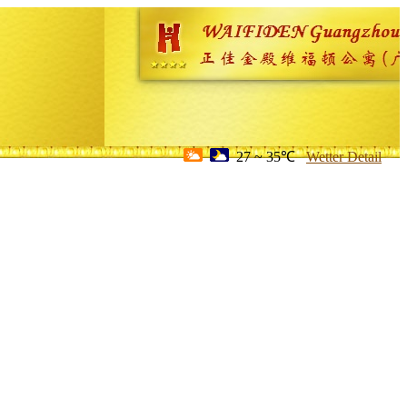
27 ~ 35℃
Wetter Detail