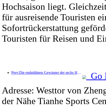
Hochsaison liegt. Gleichzei
für ausreisende Touristen ei
Sofortrückerstattung geför
Touristen für Reisen und E
Prev:Die endgültigen Gewinner der sechs Hauptpreise wurden bekanntgegeben, über hundert Hotels und Unternehmen erhalten jährlich Auszeichnungen!
Go 
Adresse: Westtor von Zheng
der Nähe Tianhe Sports Cen