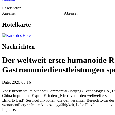
Reservieren
Anreise:
Abreise:
Hotelkarte
Nachrichten
Der weltweit erste humanoide R
Gastronomiedienstleistungen spez
Date: 2026-05-16
Vor Kurzem stellte Ninebot Commercial (Beijing) Technology Co., Ltd
China Import and Export Fair den „Nico“ vor – den weltweit ersten h
„End-to-End“-Servicefunktionen, die den gesamten Bereich „von der
szenarienübergreifende Anpassungsfähigkeit, hohe Flexibilität und v
Impulse.