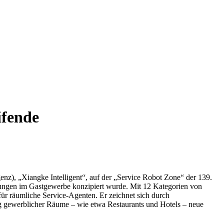
ifende
enz), „Xiangke Intelligent“, auf der „Service Robot Zone“ der 139.
stungen im Gastgewerbe konzipiert wurde. Mit 12 Kategorien von
r räumliche Service-Agenten. Er zeichnet sich durch
ung gewerblicher Räume – wie etwa Restaurants und Hotels – neue