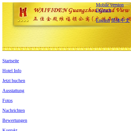
Mobile version
Deutsch
English
简体中文
Startseite
Hotel Info
Jetzt buchen
Ausstattung
Fotos
Nachrichten
Bewertungen
Kontakt