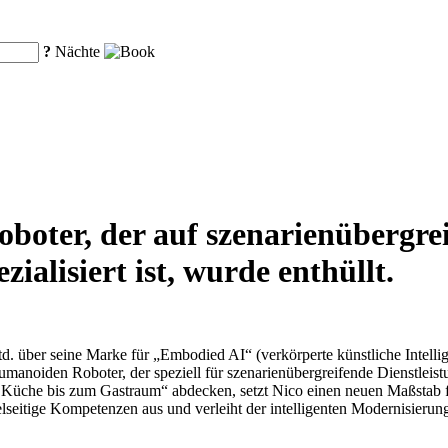
?
Nächte
oboter, der auf szenarienübergre
ialisiert ist, wurde enthüllt.
. über seine Marke für „Embodied AI“ (verkörperte künstliche Intellig
umanoiden Roboter, der speziell für szenarienübergreifende Dienstlei
 Küche bis zum Gastraum“ abdecken, setzt Nico einen neuen Maßstab fü
ielseitige Kompetenzen aus und verleiht der intelligenten Modernisier