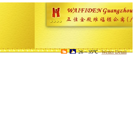
26 ~ 35℃
Wetter Detail