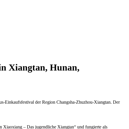
in Xiangtan, Hunan,
smus-Einkaufsfestival der Region Changsha-Zhuzhou-Xiangtan. Der
 Xiaoxiang – Das jugendliche Xiangtan“ und fungierte als