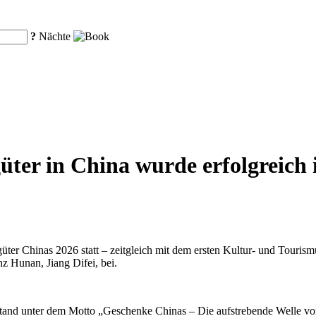
?
Nächte
ter in China wurde erfolgreich 
üter Chinas 2026 statt – zeitgleich mit dem ersten Kultur- und Touri
z Hunan, Jiang Difei, bei.
stand unter dem Motto „Geschenke Chinas – Die aufstrebende Welle von