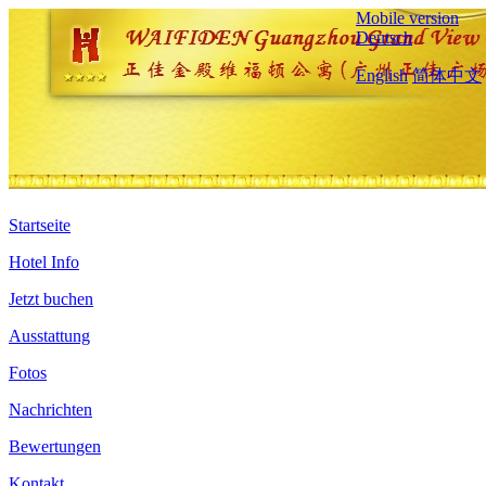
Mobile version
Deutsch
English
简体中文
Startseite
Hotel Info
Jetzt buchen
Ausstattung
Fotos
Nachrichten
Bewertungen
Kontakt