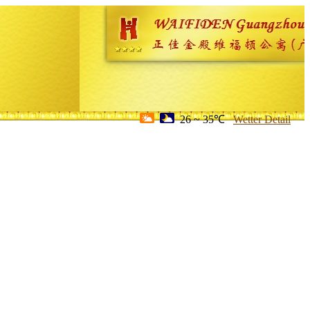
26 ~ 35℃
Wetter Detail