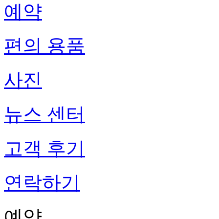
예약
편의 용품
사진
뉴스 센터
고객 후기
연락하기
예약