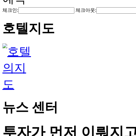
체크인:
체크아웃:
호텔지도
뉴스 센터
투자가 먼저 이뤄지고,