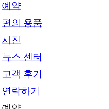
예약
편의 용품
사진
뉴스 센터
고객 후기
연락하기
예약