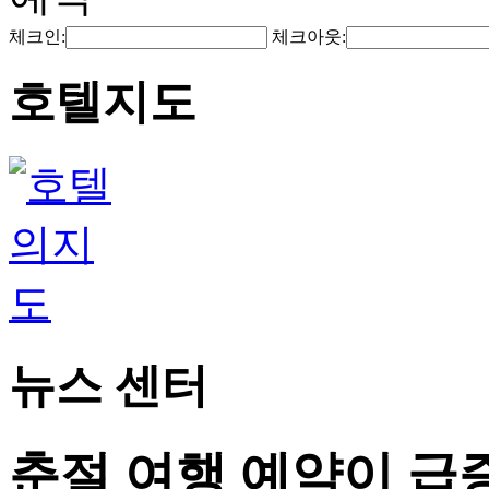
체크인:
체크아웃:
호텔지도
뉴스 센터
춘절 여행 예약이 급증