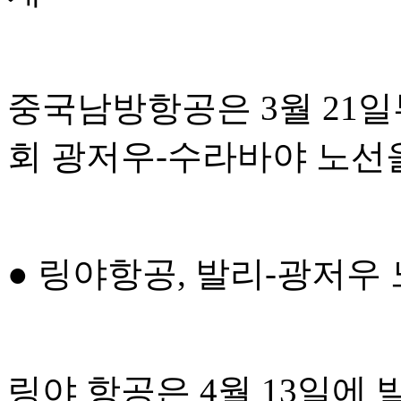
중국남방항공은 3월 21일부
회 광저우-수라바야 노선
● 링야항공, 발리-광저우
링야 항공은 4월 13일에 