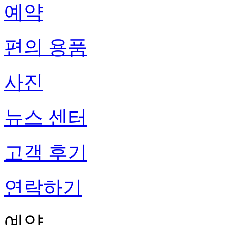
예약
편의 용품
사진
뉴스 센터
고객 후기
연락하기
예약