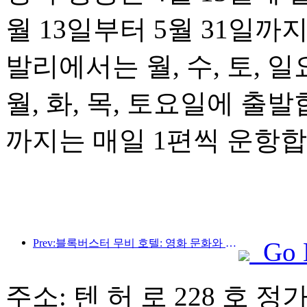
월 13일부터 5월 31일까
발리에서는 월, 수, 토,
월, 화, 목, 토요일에 출발
까지는 매일 1편씩 운항합
Prev:블록버스터 무비 호텔: 영화 문화와 숙박 경험의 창의적인 융합
Go 
주소: 텐 허 로 228 호 정