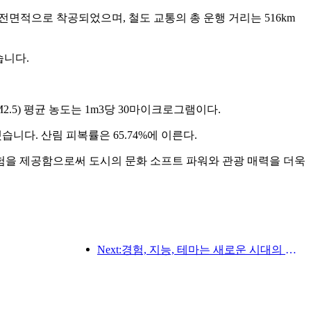
이 전면적으로 착공되었으며, 철도 교통의 총 운행 거리는 516km
습니다.
2.5) 평균 농도는 1m3당 30마이크로그램이다.
습니다. 산림 피복률은 65.74%에 이른다.
경험을 제공함으로써 도시의 문화 소프트 파워와 관광 매력을 더욱
Next:경험, 지능, 테마는 새로운 시대의 호텔을 위한 솔루션입니다.