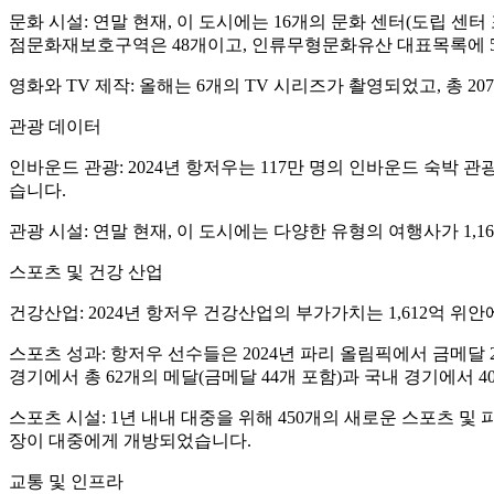
문화 시설: 연말 현재, 이 도시에는 16개의 문화 센터(도립 센터
점문화재보호구역은 48개이고, 인류무형문화유산 대표목록에 5
영화와 TV 제작: 올해는 6개의 TV 시리즈가 촬영되었고, 총 2
관광 데이터
인바운드 관광: 2024년 항저우는 117만 명의 인바운드 숙박 관광
습니다.
관광 시설: 연말 현재, 이 도시에는 다양한 유형의 여행사가 1,16
스포츠 및 건강 산업
건강산업: 2024년 항저우 건강산업의 부가가치는 1,612억 위안
스포츠 성과: 항저우 선수들은 2024년 파리 올림픽에서 금메달
경기에서 총 62개의 메달(금메달 44개 포함)과 국내 경기에서 4
스포츠 시설: 1년 내내 대중을 위해 450개의 새로운 스포츠 및
장이 대중에게 개방되었습니다.
교통 및 인프라