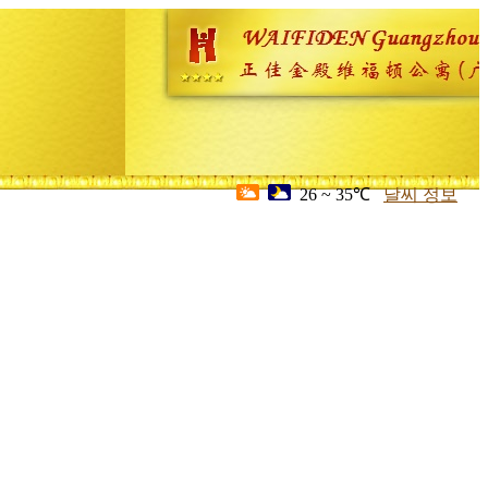
26 ~ 35℃
날씨 정보