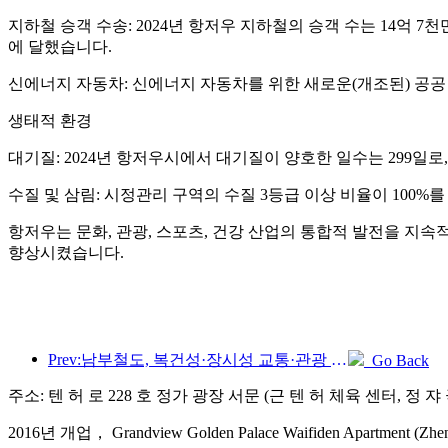
지하철 승객 수송: 2024년 항저우 지하철의 승객 수는 14억 7
에 달했습니다.
신에너지 자동차: 신에너지 자동차를 위한 새로운(개조된) 공공 
생태적 환경
대기질: 2024년 항저우시에서 대기질이 양호한 일수는 299일로,
수질 및 삼림: 시정관리 구역의 수질 3등급 이상 비율이 100%를
항저우는 문화, 관광, 스포츠, 건강 산업의 통합적 발전을 지
향상시켰습니다.
Prev:남부철도, 복건성·장시성 교통·관광 통합개발 촉진 위해 신규 승차권 11종 출시
Go Back
주소: 텐 허 로 228 호 정가 광장 서문 (근 텐 허 체육 센터, 정 쟈
2016년 개업， Grandview Golden Palace Waifiden Apartment (Zhengjia