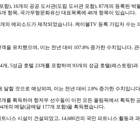
 포함), 16개의 공공 도서관(도립 도서관 포함), 87개의 등록된 
개 항목, 국가무형문화유산 대표목록에 48개 항목이 있습니다.
07개의 에피소드가 제작되었습니다. 케이블TV 등록 가입자 수는 3
객을 유치했으며, 이는 전년 대비 107.8% 증가한 수치입니다. 관광
4개, 5성급 호텔 23개를 포함하여 93개의 성급 호텔(레스토랑)과 
에 달할 것으로 예상되며, 이는 전년 대비 2.8% 증가한 수치입니다
 2개를 획득하여 항저우 선수들이 이전 모든 올림픽에서 획득한 금
04개의 메달(금메달 177개 포함)을 획득했습니다.
 피트니스 시설이 건설되었고, 14,680건의 국민 피트니스 활동과