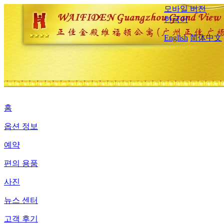
모바일 버전
한국어
English
简体中文
홈
옵션 정보
예약
편의 용품
사진
뉴스 센터
고객 후기