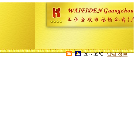
26 ~ 35℃
날씨 정보