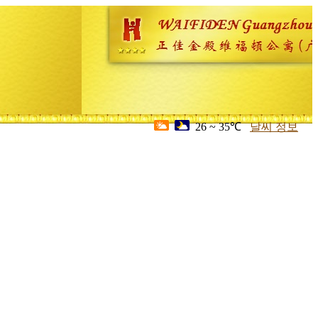
26 ~ 35℃
날씨 정보