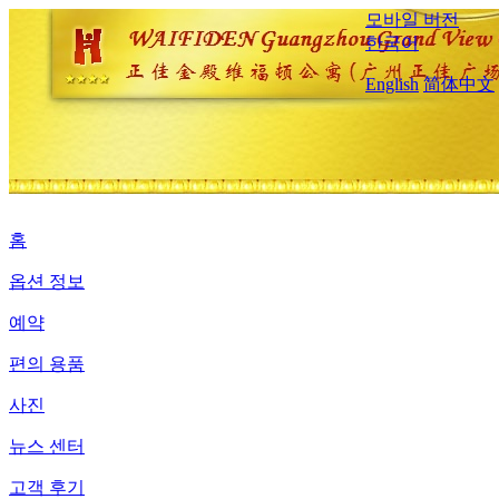
모바일 버전
한국어
English
简体中文
홈
옵션 정보
예약
편의 용품
사진
뉴스 센터
고객 후기