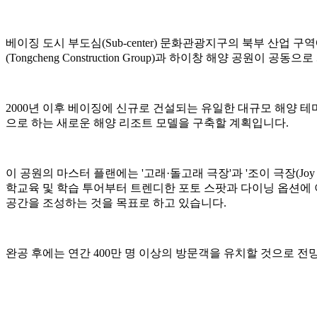
베이징 도시 부도심(Sub-center) 문화관광지구의 북부 산업 
(Tongcheng Construction Group)과 하이창 해양 공원이
2000년 이후 베이징에 신규로 건설되는 유일한 대규모 해양 테마
으로 하는 새로운 해양 리조트 모델을 구축할 계획입니다.
이 공원의 마스터 플랜에는 '고래·돌고래 극장'과 '조이 극장(Joy
학교육 및 학습 투어부터 트렌디한 포토 스팟과 다이닝 옵션에
공간을 조성하는 것을 목표로 하고 있습니다.
완공 후에는 연간 400만 명 이상의 방문객을 유치할 것으로 