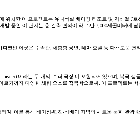
구역에 위치한 이 프로젝트는 유니버설 베이징 리조트 및 지하철 7호선 
 공동으로 개발 중인 이 단지는 총 건축 면적이 약 15만 7,000제곱미터에 
파크인 이곳은 수족관, 체험형 공연, 테마 호텔 등 다채로운 편의 
 Theater)'이라는 두 개의 '슈퍼 극장'이 포함되어 있으며, 북극
 이르기까지 다양한 체험 요소를 접목함으로써, 이 프로젝트는 
전망되며, 이를 통해 베이징-톈진-허베이 지역의 새로운 문화·관광