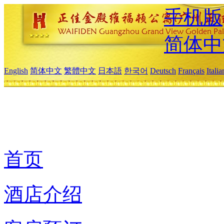
手机版
简体中
English
简体中文
繁體中文
日本語
한국어
Deutsch
Français
Itali
首页
酒店介绍