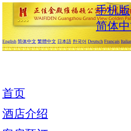
手机版
简体中
English
简体中文
繁體中文
日本語
한국어
Deutsch
Français
Itali
首页
酒店介绍