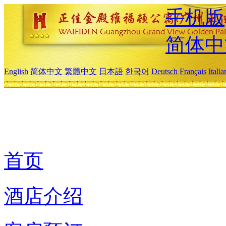
手机版
简体中
English
简体中文
繁體中文
日本語
한국어
Deutsch
Français
Itali
首页
酒店介绍