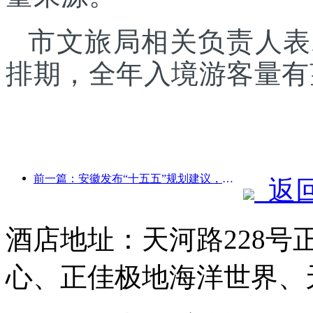
市文旅局相关负责人表
排期，全年入境游客量有
前一篇：安徽发布“十五五”规划建议，把文化旅游业打造成为支柱产业
返
酒店地址：天河路228号
心、正佳极地海洋世界、