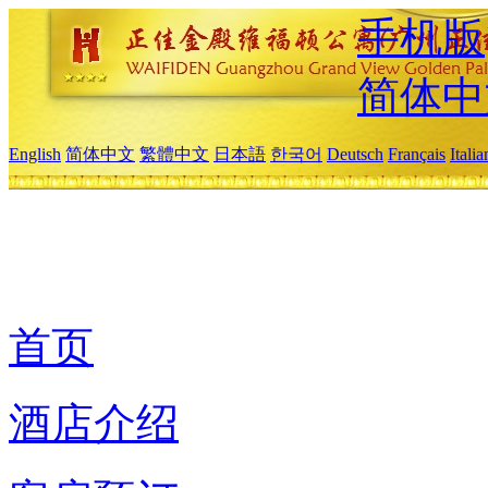
手机版
简体中
English
简体中文
繁體中文
日本語
한국어
Deutsch
Français
Itali
首页
酒店介绍