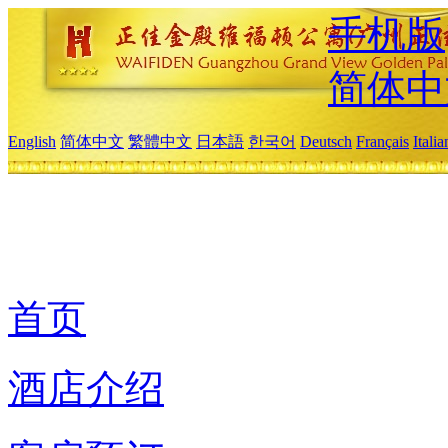
手机版
简体中
English
简体中文
繁體中文
日本語
한국어
Deutsch
Français
Itali
首页
酒店介绍