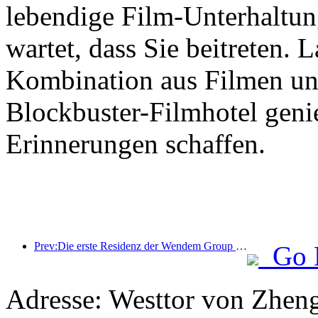
lebendige Film-Unterhaltu
wartet, dass Sie beitreten. 
Kombination aus Filmen u
Blockbuster-Filmhotel geni
Erinnerungen schaffen.
Prev:Die erste Residenz der Wendem Group in Gulin, Luzhou, Sichuan
Go 
Adresse: Westtor von Zheng