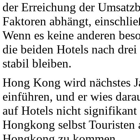
der Erreichung der Umsatzb
Faktoren abhängt, einschli
Wenn es keine anderen bes
die beiden Hotels nach drei 
stabil bleiben.
Hong Kong wird nächstes Ja
einführen, und er wies dara
auf Hotels nicht signifikant
Hongkong selbst Touristen
Hongkong zu kommen.