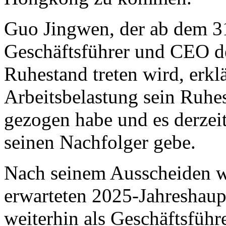
Guo Jingwen, der ab dem 31
Geschäftsführer und CEO d
Ruhestand treten wird, erkl
Arbeitsbelastung sein Ruhes
gezogen habe und es derzei
seinen Nachfolger gebe.
Nach seinem Ausscheiden w
erwarteten 2025-Jahreshau
weiterhin als Geschäftsfüh