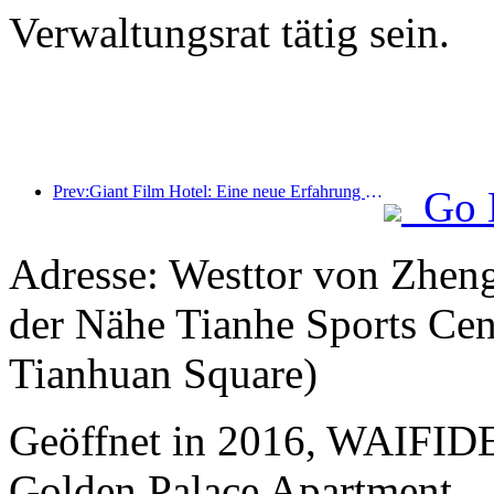
Verwaltungsrat tätig sein.
Prev:Giant Film Hotel: Eine neue Erfahrung der Filmkultur im digitalen Zeitalter
Go 
Adresse: Westtor von Zheng
der Nähe Tianhe Sports Cen
Tianhuan Square)
Geöffnet in 2016, WAIFI
Golden Palace Apartment.