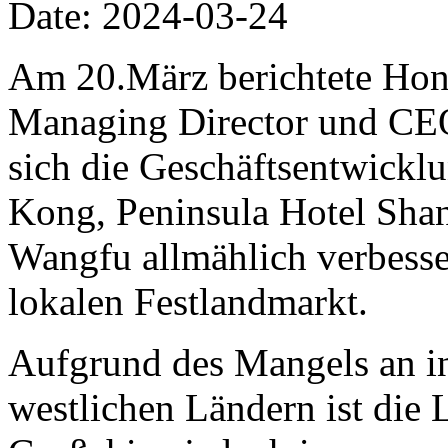
Date: 2024-03-24
Am 20.März berichtete Hon
Managing Director und CEO 
sich die Geschäftsentwickl
Kong, Peninsula Hotel Shan
Wangfu allmählich verbesse
lokalen Festlandmarkt.
Aufgrund des Mangels an in
westlichen Ländern ist die 