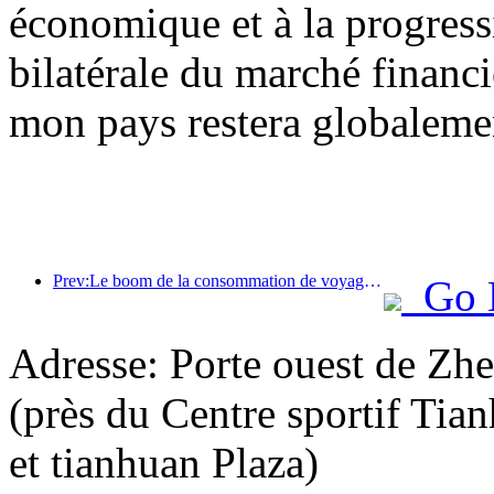
économique et à la progress
bilatérale du marché financi
mon pays restera globalemen
Prev:Le boom de la consommation de voyages d'été s'accélère, le marché du tourisme culturel innove et se modernise
Go 
Adresse: Porte ouest de Zh
(près du Centre sportif Tia
et tianhuan Plaza)