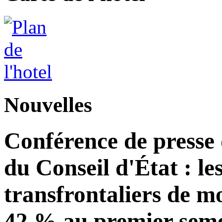
Nouvelles
Conférence de presse
du Conseil d'État : le
transfrontaliers de 
42 % au premier seme