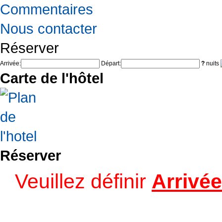
Commentaires
Nous contacter
Réserver
Arrivée:
Départ:
?
nuits
Carte de l'hôtel
Réserver
Veuillez définir
Arrivée