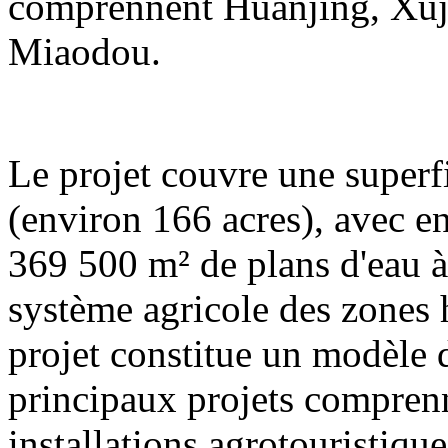
comprennent Huanjing, Xuj
Miaodou.
Le projet couvre une superf
(environ 166 acres), avec e
369 500 m² de plans d'eau à 
système agricole des zones
projet constitue un modèle
principaux projets compren
installations agrotouristique