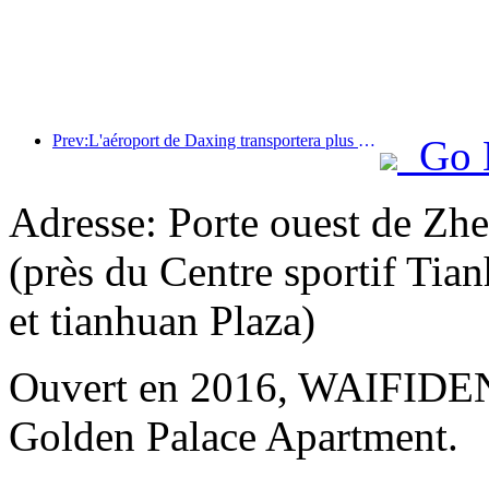
Prev:L'aéroport de Daxing transportera plus de 1,3 million de passagers pendant les vacances de la « Fête nationale » en 2025
Go 
Adresse: Porte ouest de Zh
(près du Centre sportif Tia
et tianhuan Plaza)
Ouvert en 2016, WAIFIDE
Golden Palace Apartment.