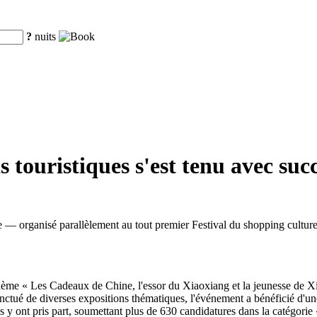
?
nuits
 touristiques s'est tenu avec su
 — organisé parallèlement au tout premier Festival du shopping cultur
hème « Les Cadeaux de Chine, l'essor du Xiaoxiang et la jeunesse de Xia
nctué de diverses expositions thématiques, l'événement a bénéficié d'une
ys y ont pris part, soumettant plus de 630 candidatures dans la catégorie