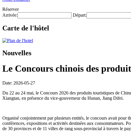
Réserver
Arrivée:
Départ:
Carte de l'hôtel
Nouvelles
Le Concours chinois des produits
Date: 2026-05-27
Du 22 au 24 mai, le Concours 2026 des produits touristiques de Chine
Xiangtan, en présence du vice-gouverneur du Hunan, Jiang Difei.
Organisé conjointement par plusieurs entités, le concours avait pour t
conférences, expositions et activités destinées aux consommateurs. Po
de 30 provinces et de 11 villes de rang sous-provincial à travers le pa