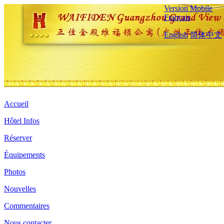
Version Mobile
Français
English
简体中文
Accueil
Hôtel Infos
Réserver
Équipements
Photos
Nouvelles
Commentaires
Nous contacter