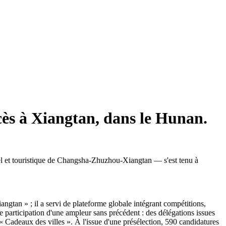
ccès à Xiangtan, dans le Hunan.
el et touristique de Changsha-Zhuzhou-Xiangtan — s'est tenu à
ngtan » ; il a servi de plateforme globale intégrant compétitions,
 participation d'une ampleur sans précédent : des délégations issues
 « Cadeaux des villes ». À l'issue d'une présélection, 590 candidatures