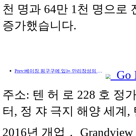
천 명과 64만 1천 명으로 전
증가했습니다.
Prev:베이징 핑구구에 있는 만리장성의 장쥔관 구간은 이르면 2026년 말에 일반에 개방될 예정이다.
Go 
주소: 텐 허 로 228 호 정
터, 정 쟈 극지 해양 세계, 
2016년 개업， Grandview Go