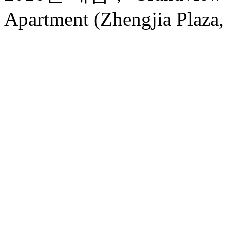
Apartment (Zhengjia Plaza, 