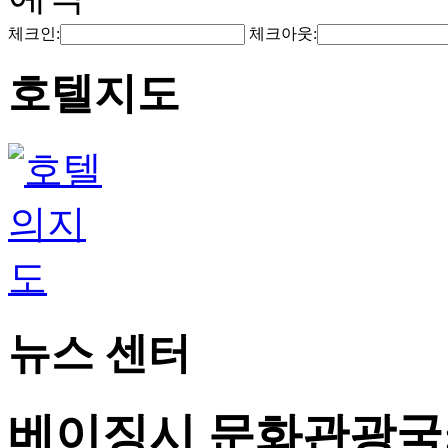
체크인:
체크아웃:
호텔지도
뉴스 센터
베이징시 문화관광국: