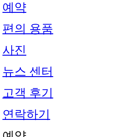
예약
편의 용품
사진
뉴스 센터
고객 후기
연락하기
예약