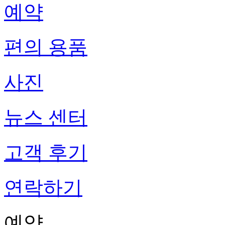
예약
편의 용품
사진
뉴스 센터
고객 후기
연락하기
예약