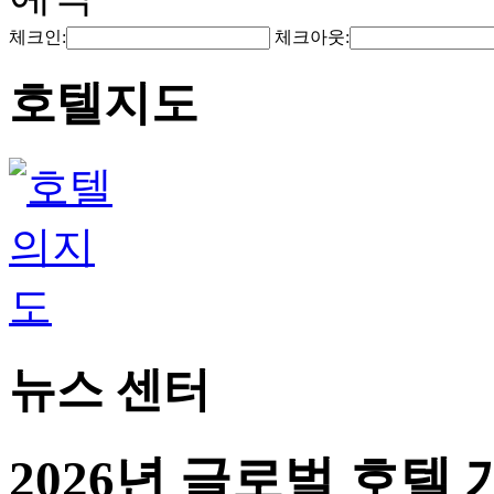
체크인:
체크아웃:
호텔지도
뉴스 센터
2026년 글로벌 호텔 