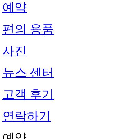
예약
편의 용품
사진
뉴스 센터
고객 후기
연락하기
예약