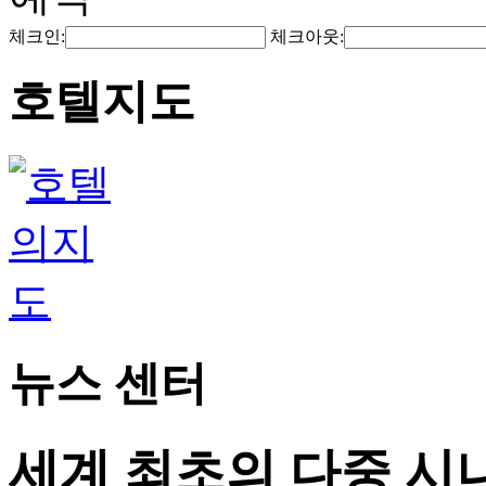
체크인:
체크아웃:
호텔지도
뉴스 센터
세계 최초의 다중 시