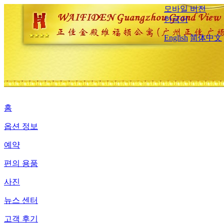
모바일 버전
한국어
English
简体中文
홈
옵션 정보
예약
편의 용품
사진
뉴스 센터
고객 후기