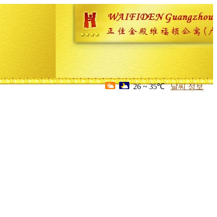
26 ~ 35℃
날씨 정보