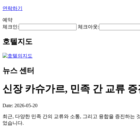
연락하기
예약
체크인:
체크아웃:
호텔지도
뉴스 센터
신장 카슈가르, 민족 간 교류 
Date: 2026-05-20
최근, 다양한 민족 간의 교류와 소통, 그리고 융합을 증진하는 
었습니다.