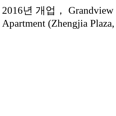
2016년 개업， Grandview Go
Apartment (Zhengjia Plaza, 