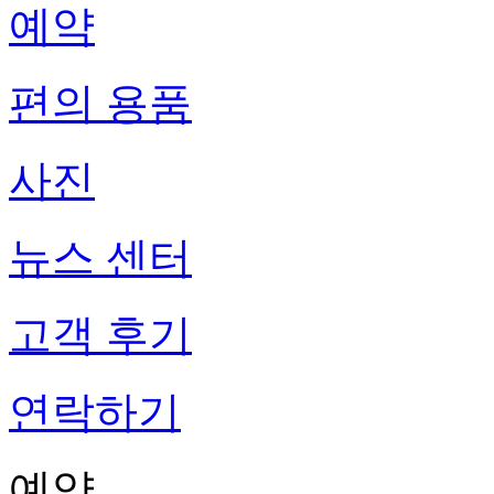
예약
편의 용품
사진
뉴스 센터
고객 후기
연락하기
예약