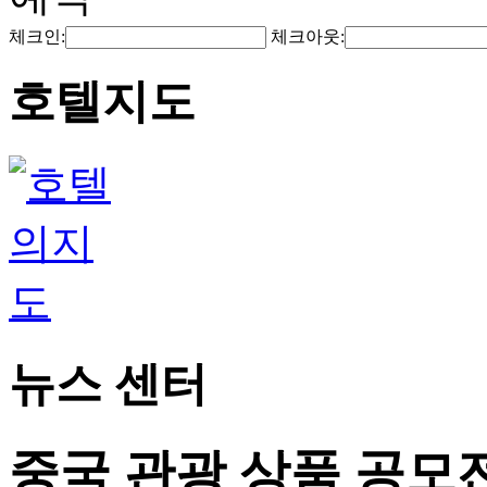
체크인:
체크아웃:
호텔지도
뉴스 센터
중국 관광 상품 공모