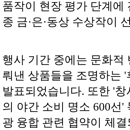
품작이 현장 평가 단계에 
종 금·은·동상 수상작이 
행사 기간 중에는 문화적
뤄낸 상품들을 조명하는 '후
발표되었습니다. 또한 '창
의 야간 소비 명소 600선
광 융합 관련 협약이 체결