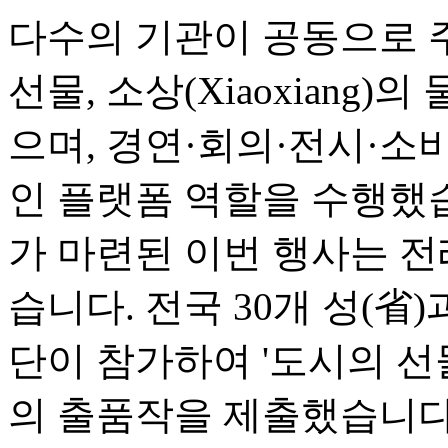
다수의 기관이 공동으로 
선물, 소상(Xiaoxiang)
으며, 경연·회의·전시·소
인 플랫폼 역할을 수행했
가 마련된 이번 행사는 전
습니다. 전국 30개 성(省
단이 참가하여 '도시의 선물(Ci
의 출품작을 제출했습니다.