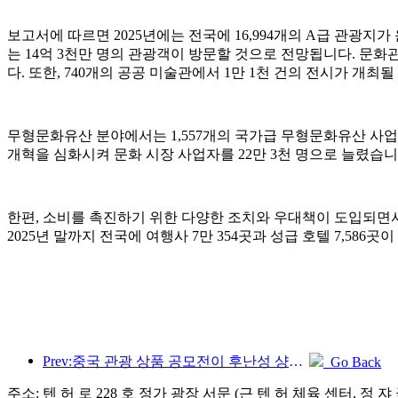
보고서에 따르면 2025년에는 전국에 16,994개의 A급 관광지가
는 14억 3천만 명의 관광객이 방문할 것으로 전망됩니다. 문화관광
다. 또한, 740개의 공공 미술관에서 1만 1천 건의 전시가 개최
무형문화유산 분야에서는 1,557개의 국가급 무형문화유산 사업
개혁을 심화시켜 문화 시장 사업자를 22만 3천 명으로 늘렸습니
한편, 소비를 촉진하기 위한 다양한 조치와 우대책이 도입되면서
2025년 말까지 전국에 여행사 7만 354곳과 성급 호텔 7,586
Prev:중국 관광 상품 공모전이 후난성 샹탄에서 성공적으로 개최되었습니다.
Go Back
주소: 텐 허 로 228 호 정가 광장 서문 (근 텐 허 체육 센터, 정 쟈