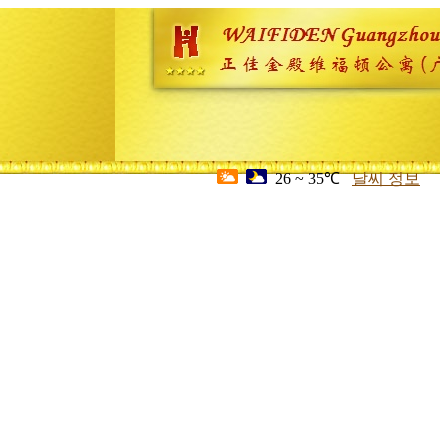
26 ~ 35℃
날씨 정보