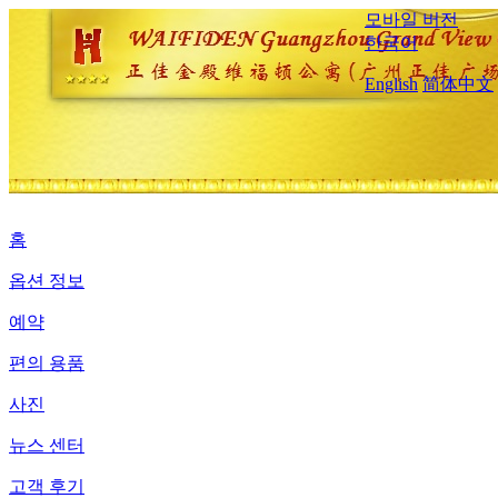
모바일 버전
한국어
English
简体中文
홈
옵션 정보
예약
편의 용품
사진
뉴스 센터
고객 후기