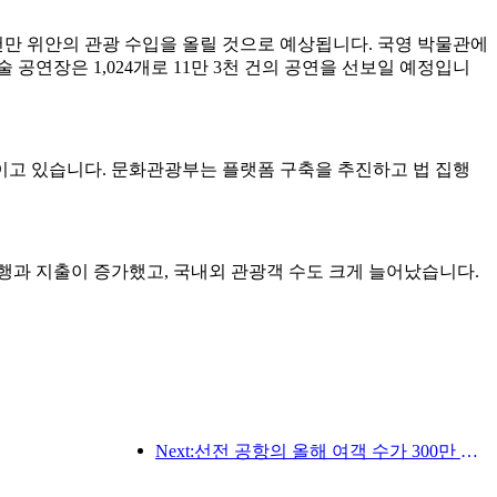
억 9천만 위안의 관광 수입을 올릴 것으로 예상됩니다. 국영 박물관에
술 공연장은 1,024개로 11만 3천 건의 공연을 선보일 예정입니
이고 있습니다. 문화관광부는 플랫폼 구축을 추진하고 법 집행
행과 지출이 증가했고, 국내외 관광객 수도 크게 늘어났습니다.
Next:선전 공항의 올해 여객 수가 300만 명을 돌파하며 같은 기간 기준 신기록을 세웠습니다.