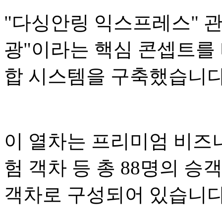
"다싱안링 익스프레스" 관광
광"이라는 핵심 콘셉트를 
합 시스템을 구축했습니다
이 열차는 프리미엄 비즈니
험 객차 등 총 88명의 승
객차로 구성되어 있습니다