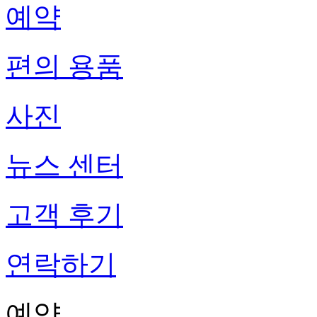
예약
편의 용품
사진
뉴스 센터
고객 후기
연락하기
예약