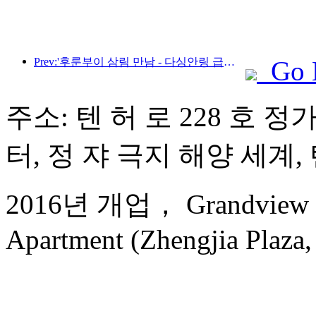
Prev:'후룬부이 삼림 만남 - 다싱안링 급행열차 - 별빛 열차 - 천이 여행' 관광열차가 첫 운행을 시작합니다.
Go 
주소: 텐 허 로 228 호 정
터, 정 쟈 극지 해양 세계, 
2016년 개업， Grandview Go
Apartment (Zhengjia Plaza, 