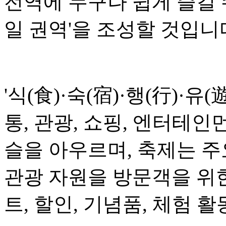
전역에 누구나 쉽게 즐길 
일 권역'을 조성할 것입니
'식(食)·숙(宿)·행(行)·유(
통, 관광, 쇼핑, 엔터테인
슬을 아우르며, 축제는 
관광 자원을 방문객을 위
트, 할인, 기념품, 체험 