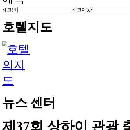
체크인:
체크아웃:
호텔지도
뉴스 센터
제37회 상하이 관광 