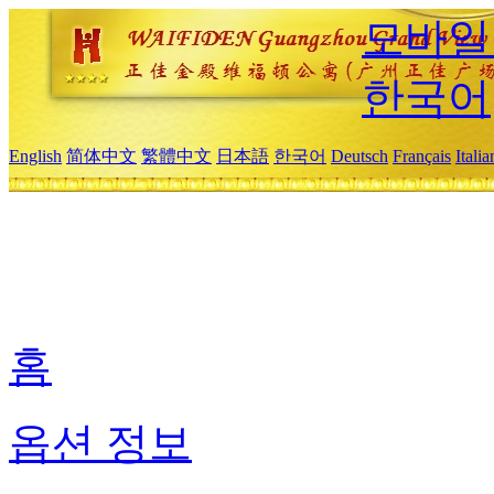
모바일
한국어
English
简体中文
繁體中文
日本語
한국어
Deutsch
Français
Itali
홈
옵션 정보