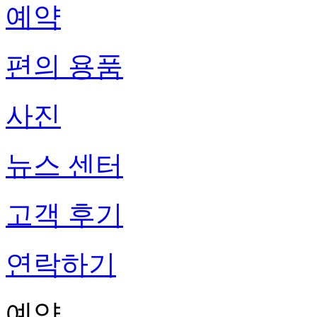
예약
편의 용품
사진
뉴스 센터
고객 후기
연락하기
예약