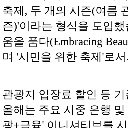
축제, 두 개의 시즌(여름 
즌)'이라는 형식을 도입했
움을 품다(Embracing Bea
며 '시민을 위한 축제'로
관광지 입장료 할인 등 기
올해는 주요 시중 은행 및
광+금융' 이니셔티브를 