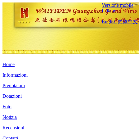
Versione mobile
Italiano
English
简体中文
Home
Informazioni
Prenota ora
Dotazioni
Foto
Notizia
Recensioni
Contatti