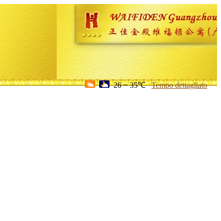
26 ~ 35℃
Tempo dettagliato