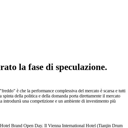
rato la fase di speculazione.
"freddo" è che la performance complessiva del mercato è scarsa e tutti
 la spinta della politica e della domanda porta direttamente il mercato
alta introdurrà una competizione e un ambiente di investimento più
onal Hotel Brand Open Day. Il Vienna International Hotel (Tianjin Drum