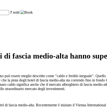
?
notti
hi di fascia medio-alta hanno supe
anno può essere meglio descritto come "caldo e freddo ineguale". Quello 
è che la pista degli hotel di fascia medio-alta sta correndo fino in fondo
denaro caldo significa anche che il mercato alberghiero di fascia medio-
allo straordinario mercato degli investimenti.
 hotel di fascia medio-alta. Recentemente è iniziato il Vienna Internati