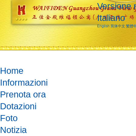
Versione 
Italiano
English
简体中文
繁體
Home
Informazioni
Prenota ora
Dotazioni
Foto
Notizia