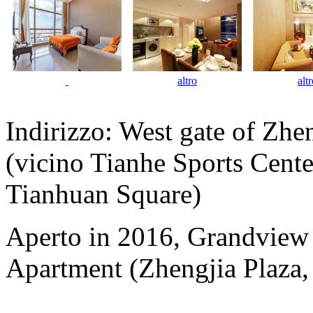
altro
alt
Indirizzo: West gate of Zh
(vicino Tianhe Sports Cente
Tianhuan Square)
Aperto in 2016, Grandview
Apartment (Zhengjia Plaza, 