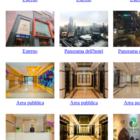
Esterno
Panorama dell'hotel
Panorama d
Area pubblica
Area pubblica
Area pu