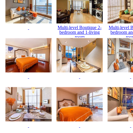
Multi-level Boutique 2-
Multi-level 
bedroom and 1-living
bedroom and
room
ro