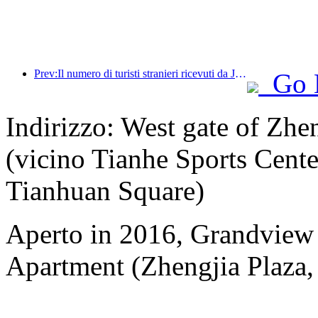
Prev:Il numero di turisti stranieri ricevuti da Jinjiang Hotels (Cina) è aumentato di oltre 9 volte rispetto all'anno precedente
Go 
Indirizzo: West gate of Zh
(vicino Tianhe Sports Cente
Tianhuan Square)
Aperto in 2016, Grandview
Apartment (Zhengjia Plaza, 