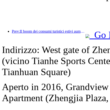
Prev:Il boom dei consumi turistici estivi aumenta, il mercato del turismo culturale si innova e si aggiorna
Go 
Indirizzo: West gate of Zh
(vicino Tianhe Sports Cente
Tianhuan Square)
Aperto in 2016, Grandview
Apartment (Zhengjia Plaza, 