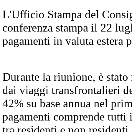
L'Ufficio Stampa del Consig
conferenza stampa il 22 lugli
pagamenti in valuta estera p
Durante la riunione, è stato 
dai viaggi transfrontalieri 
42% su base annua nel primo
pagamenti comprende tutti i
tra residenti e non residenti,