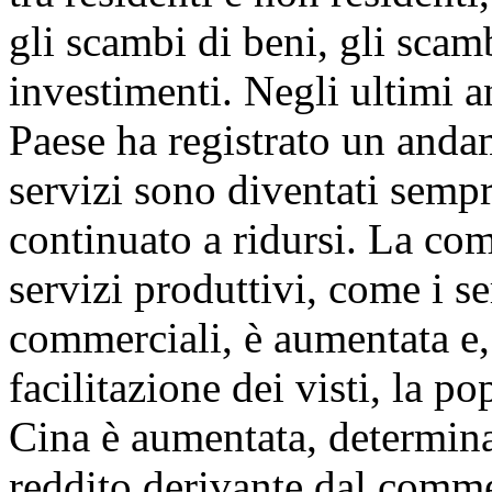
gli scambi di beni, gli scamb
investimenti. Negli ultimi a
Paese ha registrato un anda
servizi sono diventati sempre
continuato a ridursi. La co
servizi produttivi, come i se
commerciali, è aumentata e, 
facilitazione dei visti, la po
Cina è aumentata, determin
reddito derivante dal commer