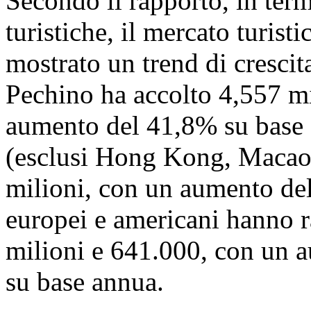
Secondo il rapporto, in termi
turistiche, il mercato turist
mostrato un trend di crescit
Pechino ha accolto 4,557 mil
aumento del 41,8% su base an
(esclusi Hong Kong, Macao 
milioni, con un aumento del
europei e americani hanno r
milioni e 641.000, con un 
su base annua.